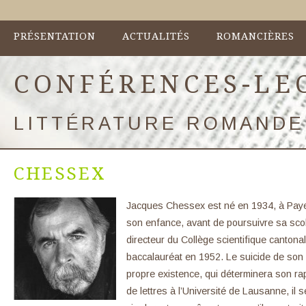
PRÉSENTATION
ACTUALITÉS
ROMANCIÈRES
CONFÉRENCES-LE
LITTÉRATURE ROMANDE
CHESSEX
Jacques Chessex est né en 1934, à Payer
son enfance, avant de poursuivre sa sco
directeur du Collège scientifique cantonal,
baccalauréat en 1952. Le suicide de son
propre existence, qui déterminera son rapp
de lettres à l’Université de Lausanne, il 