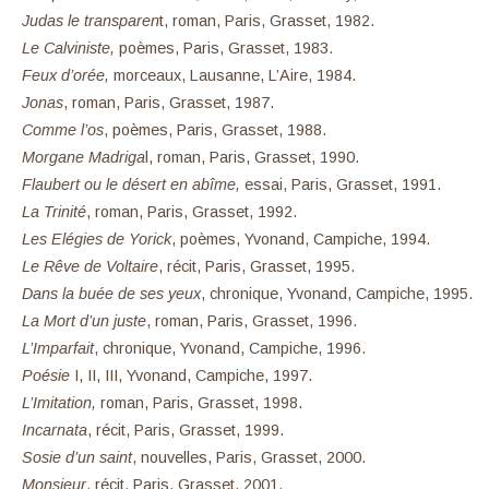
Judas le transparen
t, roman, Paris, Grasset, 1982.
Le Calviniste,
poèmes, Paris, Grasset, 1983.
Feux d’orée,
morceaux, Lausanne, L’Aire, 1984.
Jonas
, roman, Paris, Grasset, 1987.
Comme l’os
, poèmes, Paris, Grasset, 1988.
Morgane Madriga
l, roman, Paris, Grasset, 1990.
Flaubert ou le désert en abîme,
essai, Paris, Grasset, 1991.
La Trinité
, roman, Paris, Grasset, 1992.
Les Elégies de Yorick
, poèmes, Yvonand, Campiche, 1994.
Le Rêve de Voltaire
, récit, Paris, Grasset, 1995.
Dans la buée de ses yeux
, chronique, Yvonand, Campiche, 1995.
La Mort d’un juste
, roman, Paris, Grasset, 1996.
L’Imparfait
, chronique, Yvonand, Campiche, 1996.
Poésie
I, II, III, Yvonand, Campiche, 1997.
L’Imitation,
roman, Paris, Grasset, 1998.
Incarnata
, récit, Paris, Grasset, 1999.
Sosie d’un saint
, nouvelles, Paris, Grasset, 2000.
Monsieur
, récit, Paris, Grasset, 2001.