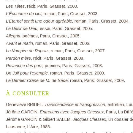
Les Têtes
, récit, Paris, Grasset, 2003.
L’Économie du ciel,
roman, Paris, Grasset, 2003.
L’Éternel sentit une odeur agréable,
roman, Paris, Grasset, 2004.
Le Désir de Dieu,
essai, Paris, Grasset, 2005.
Allegria
, poèmes, Paris, Grasset, 2005.
Avant le matin
, roman, Paris, Grasset, 2006.
Le Vampire de Ropraz
, roman, Paris, Grasset, 2007.
Pardon mère
, récit, Paris, Grasset, 2008.
Revanche des purs,
poèmes, Paris, Grasset, 2008.
Un Juif pour l’exemple,
roman, Paris, Grasset, 2009.
Le Dernier Crâne de M. de Sade,
roman, Paris, Grasset, 2009.
À CONSULTER
Geneviève BRIDEL,
Transcendance et transgression
, entretien, L
Jérôme GARCIN,
Entretiens avec Jacques Chessex
, Paris, La Dif
Jérôme GARCIN & Gilbert SALEM,
Jacques Chessex
, un dossier d
Lausanne, L’Aire, 1985.