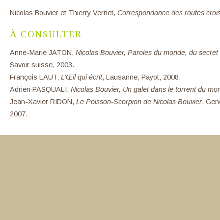
Nicolas Bouvier et Thierry Vernet,
Correspondance des routes croi
À CONSULTER
Anne-Marie JATON,
Nicolas Bouvier, Paroles du monde, du secret 
Savoir suisse, 2003.
François LAUT,
L’Œil qui écrit
, Lausanne, Payot, 2008.
Adrien PASQUALI,
Nicolas Bouvier, Un galet dans le torrent du mo
Jean-Xavier RIDON,
Le Poisson-Scorpion de Nicolas Bouvier
, Gen
2007.