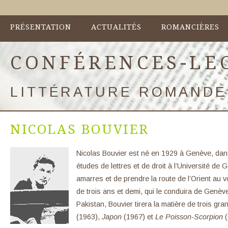
PRÉSENTATION
ACTUALITÉS
ROMANCIÈRES
CONFÉRENCES-LE
LITTÉRATURE ROMANDE
NICOLAS BOUVIER
Nicolas Bouvier est né en 1929 à Genève, dans
études de lettres et de droit à l’Université de
amarres et de prendre la route de l’Orient au v
de trois ans et demi, qui le conduira de Genève
Pakistan, Bouvier tirera la matière de trois gr
(1963),
Japon
(1967) et
Le Poisson-Scorpion