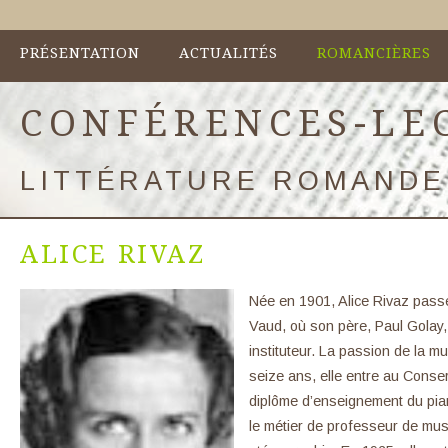
PRÉSENTATION
ACTUALITÉS
ROMANCIÈRES
CONFÉRENCES-LE
LITTÉRATURE ROMANDE
ALICE RIVAZ
Née en 1901, Alice Rivaz pass
Vaud, où son père, Paul Golay, fu
instituteur. La passion de la 
seize ans, elle entre au Conser
diplôme d’enseignement du pian
le métier de professeur de mus